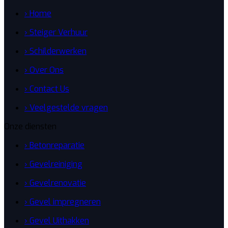
› Home
› Steiger Verhuur
› Schilderwerken
› Over Ons
› Contact Us
› Veelgestelde vragen
Onze diensten
› Betonreparatie
› Gevelreiniging
› Gevelrenovatie
› Gevel impregneren
› Gevel Uithakken