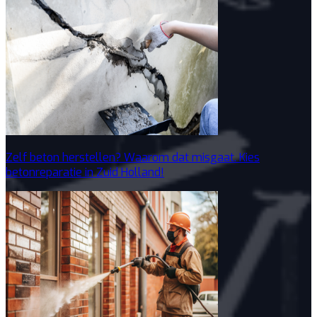
Zelf beton herstellen? Waarom dat misgaat. Kies
betonreparatie in Zuid Holland!