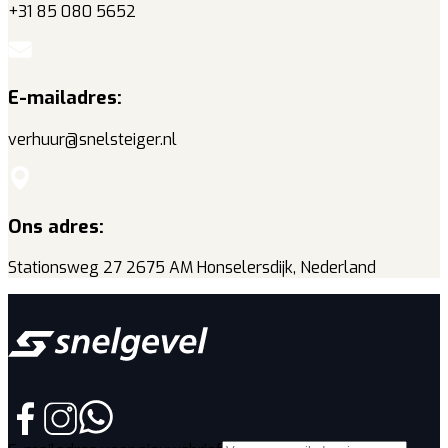
+31 85 080 5652
E-mailadres:
verhuur@snelsteiger.nl
Ons adres:
Stationsweg 27 2675 AM Honselersdijk, Nederland