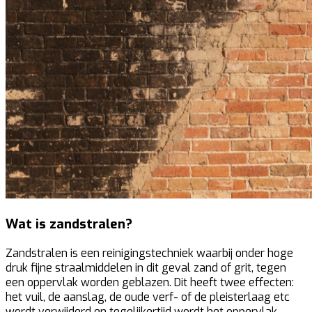
Wat is zandstralen?
Zandstralen is een reinigingstechniek waarbij onder hoge
druk fijne straalmiddelen in dit geval zand of grit, tegen
een oppervlak worden geblazen. Dit heeft twee effecten:
het vuil, de aanslag, de oude verf- of de pleisterlaag etc
wordt verwijderd en tegelijkertijd wordt het oppervlak