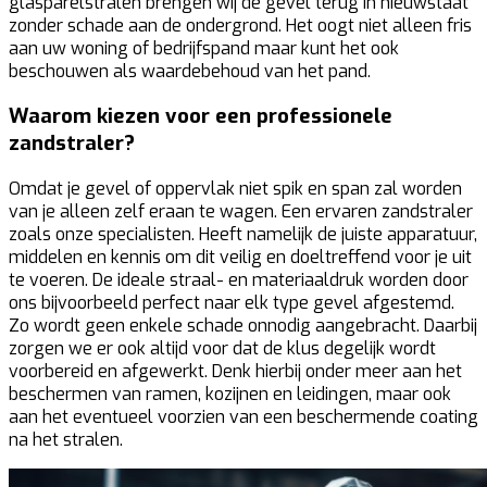
glasparelstralen brengen wij de gevel terug in nieuwstaat
zonder schade aan de ondergrond. Het oogt niet alleen fris
aan uw woning of bedrijfspand maar kunt het ook
beschouwen als waardebehoud van het pand.
Waarom kiezen voor een professionele
zandstraler?
Omdat je gevel of oppervlak niet spik en span zal worden
van je alleen zelf eraan te wagen. Een ervaren zandstraler
zoals onze specialisten. Heeft namelijk de juiste apparatuur,
middelen en kennis om dit veilig en doeltreffend voor je uit
te voeren. De ideale straal- en materiaaldruk worden door
ons bijvoorbeeld perfect naar elk type gevel afgestemd.
Zo wordt geen enkele schade onnodig aangebracht. Daarbij
zorgen we er ook altijd voor dat de klus degelijk wordt
voorbereid en afgewerkt. Denk hierbij onder meer aan het
beschermen van ramen, kozijnen en leidingen, maar ook
aan het eventueel voorzien van een beschermende coating
na het stralen.