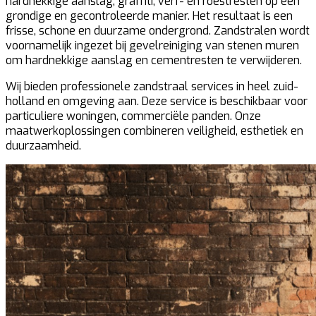
hardnekkige aanslag, graffiti, verf- en roestresten op een
grondige en gecontroleerde manier. Het resultaat is een
frisse, schone en duurzame ondergrond. Zandstralen wordt
voornamelijk ingezet bij gevelreiniging van stenen muren
om hardnekkige aanslag en cementresten te verwijderen.
Wij bieden professionele zandstraal services in heel zuid-
holland en omgeving aan. Deze service is beschikbaar voor
particuliere woningen, commerciële panden. Onze
maatwerkoplossingen combineren veiligheid, esthetiek en
duurzaamheid.