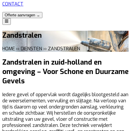
CONTACT
Offerte aanvragen →
Zandstralen
HOME ›› DIENSTEN ›› ZANDSTRALEN
Zandstralen in zuid-holland en
omgeving – Voor Schone en Duurzame
Gevels
Iedere gevel of oppervlak wordt dagelijks blootgesteld aan
de weerselementen, vervuiling en slijtage. Na verloop van
tijd is daarom op veel ondergronden aanslag, verkleuring
en schade zichtbaar. Wij herstellen de oorspronkelijke
uitstraling van uw gevel, vloer of constructie met
professioneel zandstralen. Deze techniek verwijdert