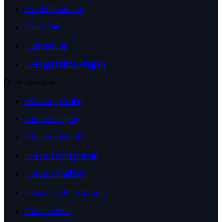
› Schilderwerken
› Over Ons
› Contact Us
› Veelgestelde vragen
Onze diensten
› Betonreparatie
› Gevelreiniging
› Gevelrenovatie
› Gevel impregneren
› Gevel Uithakken
› Knipvoeg En Snijvoeg
› Metselwerk