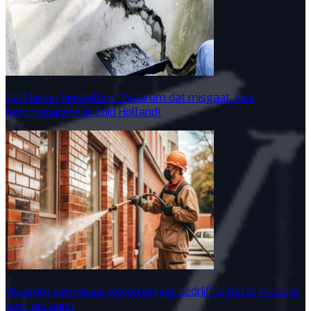
Zelf beton herstellen? Waarom dat misgaat. Kies
betonreparatie in Zuid Holland!
Waarom een lokaal gevelreiniger bedrijf de beste keuze is
voor uw pand