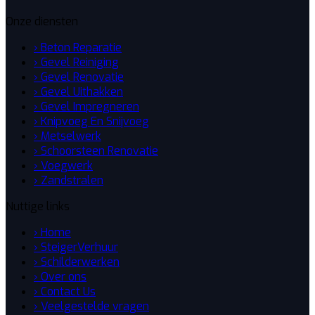
Onze diensten
› Beton Reparatie
› Gevel Reiniging
› Gevel Renovatie
› Gevel Uithakken
› Gevel Impregneren
› Knipvoeg En Snijvoeg
› Metselwerk
› Schoorsteen Renovatie
› Voegwerk
› Zandstralen
Nuttige links
› Home
› SteigerVerhuur
› Schilderwerken
› Over ons
› Contact Us
› Veelgestelde vragen