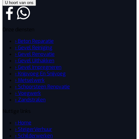
U hoort van ons
Onze diensten
› Beton Reparatie
› Gevel Reiniging
› Gevel Renovatie
› Gevel Uithakken
› Gevel Impregneren
› Knipvoeg En Snijvoeg
› Metselwerk
› Schoorsteen Renovatie
› Voegwerk
› Zandstralen
Nuttige links
› Home
› SteigerVerhuur
› Schilderwerken