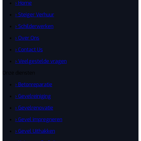
› Home
› Steiger Verhuur
› Schilderwerken
› Over Ons
› Contact Us
› Veelgestelde vragen
Onze diensten
› Betonreparatie
› Gevelreiniging
› Gevelrenovatie
› Gevel impregneren
› Gevel Uithakken