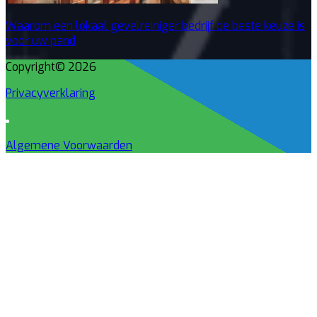
Waarom een lokaal gevelreiniger bedrijf de beste keuze is
voor uw pand
Copyright© 2026
Privacyverklaring
Algemene Voorwaarden