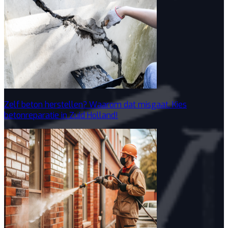
Zelf beton herstellen? Waarom dat misgaat. Kies
betonreparatie in Zuid Holland!