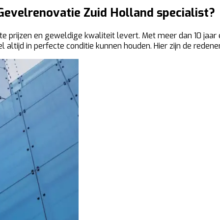
evelrenovatie Zuid Holland specialist?
ste prijzen en geweldige kwaliteit levert. Met meer dan 10 jaar
el altijd in perfecte conditie kunnen houden. Hier zijn de re