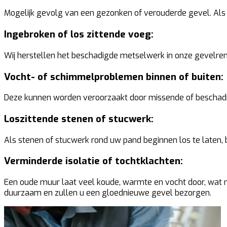
Mogelijk gevolg van een gezonken of verouderde gevel. Als u
Ingebroken of los zittende voeg:
Wij herstellen het beschadigde metselwerk in onze gevelren
Vocht- of schimmelproblemen binnen of buiten:
Deze kunnen worden veroorzaakt door missende of beschadig
Loszittende stenen of stucwerk:
Als stenen of stucwerk rond uw pand beginnen los te laten, 
Verminderde isolatie of tochtklachten:
Een oude muur laat veel koude, warmte en vocht door, wat nie
duurzaam en zullen u een gloednieuwe gevel bezorgen.