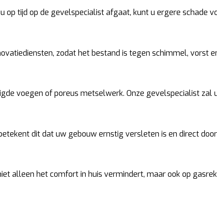
 op tijd op de gevelspecialist afgaat, kunt u ergere schade 
ovatiediensten, zodat het bestand is tegen schimmel, vorst en
de voegen of poreus metselwerk. Onze gevelspecialist zal u
betekent dit dat uw gebouw ernstig versleten is en direct do
t alleen het comfort in huis vermindert, maar ook op gasreken