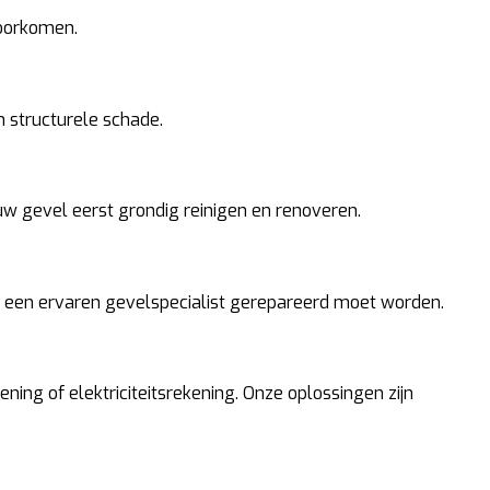
voorkomen.
 structurele schade.
w gevel eerst grondig reinigen en renoveren.
or een ervaren gevelspecialist gerepareerd moet worden.
ing of elektriciteitsrekening. Onze oplossingen zijn