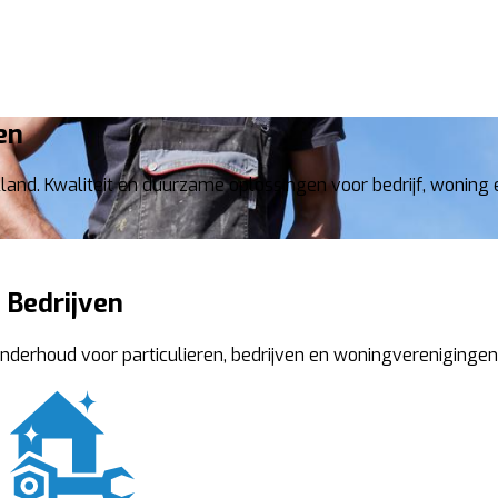
en
and. Kwaliteit en duurzame oplossingen voor bedrijf, woning e
 Bedrijven
onderhoud voor particulieren, bedrijven en woningverenigingen