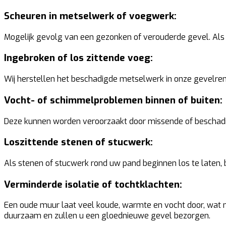
Scheuren in metselwerk of voegwerk:
Mogelijk gevolg van een gezonken of verouderde gevel. Als u
Ingebroken of los zittende voeg:
Wij herstellen het beschadigde metselwerk in onze gevelren
Vocht- of schimmelproblemen binnen of buiten:
Deze kunnen worden veroorzaakt door missende of beschadig
Loszittende stenen of stucwerk:
Als stenen of stucwerk rond uw pand beginnen los te laten, 
Verminderde isolatie of tochtklachten:
Een oude muur laat veel koude, warmte en vocht door, wat nie
duurzaam en zullen u een gloednieuwe gevel bezorgen.