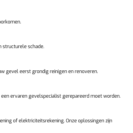
voorkomen.
 structurele schade.
w gevel eerst grondig reinigen en renoveren.
or een ervaren gevelspecialist gerepareerd moet worden.
ing of elektriciteitsrekening. Onze oplossingen zijn