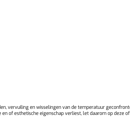
en, vervuiling en wisselingen van de temperatuur geconfronte
 en of esthetische eigenschap verliest, let daarom op deze of 