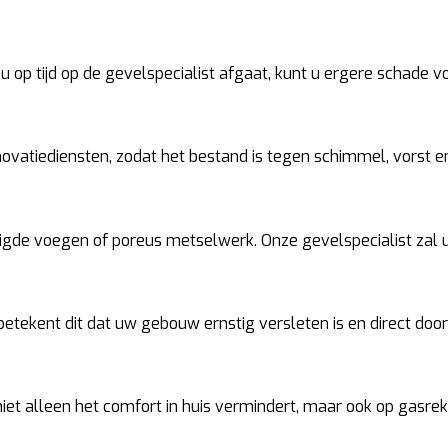
 op tijd op de gevelspecialist afgaat, kunt u ergere schade 
ovatiediensten, zodat het bestand is tegen schimmel, vorst en
de voegen of poreus metselwerk. Onze gevelspecialist zal u
betekent dit dat uw gebouw ernstig versleten is en direct do
t alleen het comfort in huis vermindert, maar ook op gasreken