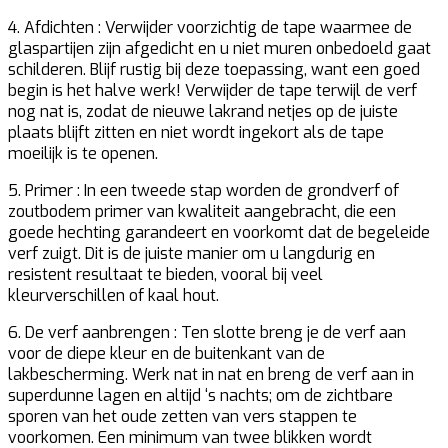
4. Afdichten :
Verwijder voorzichtig de tape waarmee de
glaspartijen zijn afgedicht en u niet muren onbedoeld gaat
schilderen. Blijf rustig bij deze toepassing, want een goed
begin is het halve werk! Verwijder de tape terwijl de verf
nog nat is, zodat de nieuwe lakrand netjes op de juiste
plaats blijft zitten en niet wordt ingekort als de tape
moeilijk is te openen.
5. Primer :
In een tweede stap worden de grondverf of
zoutbodem primer van kwaliteit aangebracht, die een
goede hechting garandeert en voorkomt dat de begeleide
verf zuigt. Dit is de juiste manier om u langdurig en
resistent resultaat te bieden, vooral bij veel
kleurverschillen of kaal hout.
6. De verf aanbrengen :
Ten slotte breng je de verf aan
voor de diepe kleur en de buitenkant van de
lakbescherming. Werk nat in nat en breng de verf aan in
superdunne lagen en altijd ‘s nachts; om de zichtbare
sporen van het oude zetten van vers stappen te
voorkomen. Een minimum van twee blikken wordt