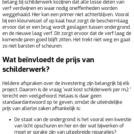
belang bij schilderwerk kozijnen dat alle losse delen van
verf verdwijnen en waar nodig oneffenheden worden
weggehaald. Hier kan een primer niet achterblijven. Vooral
bij een kleurwissel of op kaal hout zorgt de beschermlaag
ervoor dat er een brug wordt geslagen tussen ondergrond
en de nieuwe laag verf. Dit zorgt ervoor dat de verf laag de
komende jaren goed blijft zitten. Het trekt niet weg en gaat
zo niet barsten of scheuren.
Wat beïnvloedt de prijs van
schilderwerk?
Heldere afspraken over de investering zijn belangrijk bij elk
project. Daarom is de vraag ‘wat kost schilderwerk per m2 ’
terecht een veelgehoord. Helaas is daar geen
standaardantwoord op te geven, omdat de uiteindelijke
prijs van allerlei zaken afhankelijk is:
De staat van de ondergrond:
is het vooral een kwestie
van licht opschuren en her en der wat bijwerken of
moet er sprake zijn van uitgebreide reparaties?