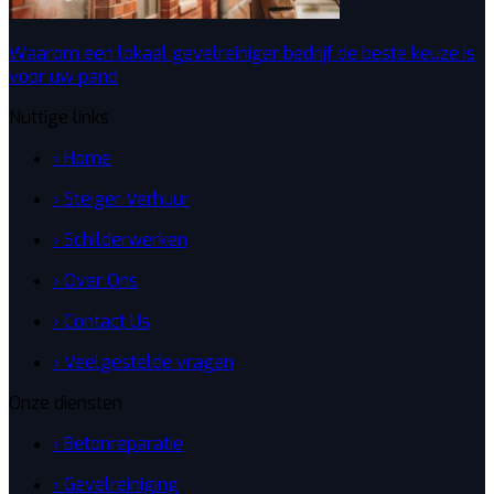
Waarom een lokaal gevelreiniger bedrijf de beste keuze is
voor uw pand
Nuttige links
› Home
› Steiger Verhuur
› Schilderwerken
› Over Ons
› Contact Us
› Veelgestelde vragen
Onze diensten
› Betonreparatie
› Gevelreiniging