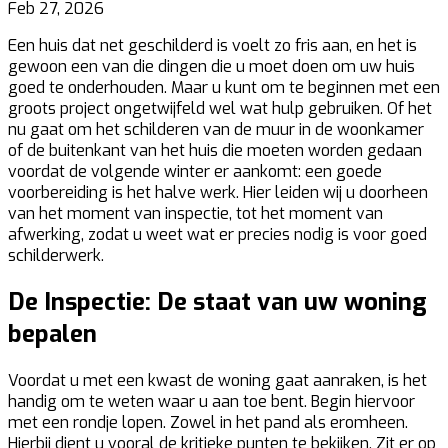
Feb 27, 2026
Een huis dat net geschilderd is voelt zo fris aan, en het is
gewoon een van die dingen die u moet doen om uw huis
goed te onderhouden. Maar u kunt om te beginnen met een
groots project ongetwijfeld wel wat hulp gebruiken. Of het
nu gaat om het schilderen van de muur in de woonkamer
of de buitenkant van het huis die moeten worden gedaan
voordat de volgende winter er aankomt: een goede
voorbereiding is het halve werk. Hier leiden wij u doorheen
van het moment van inspectie, tot het moment van
afwerking, zodat u weet wat er precies nodig is voor goed
schilderwerk.
De Inspectie: De staat van uw woning
bepalen
Voordat u met een kwast de woning gaat aanraken, is het
handig om te weten waar u aan toe bent. Begin hiervoor
met een rondje lopen. Zowel in het pand als eromheen.
Hierbij dient u vooral de kritieke punten te bekijken. Zit er op