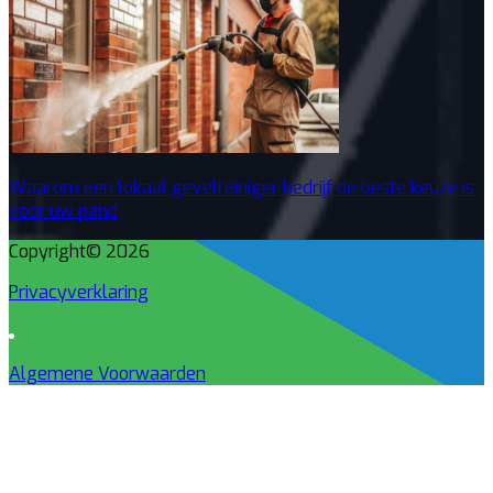
Waarom een lokaal gevelreiniger bedrijf de beste keuze is
voor uw pand
Copyright© 2026
Privacyverklaring
Algemene Voorwaarden