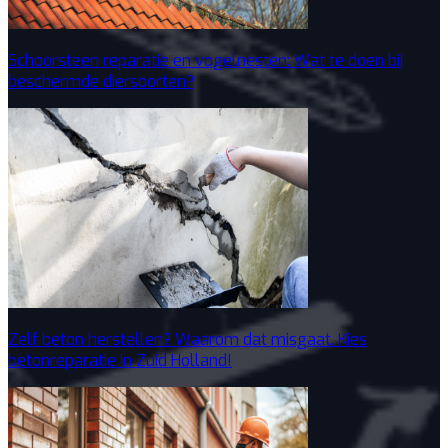
Schoorsteen reparatie en vogelnesten: Wat te doen bij
beschermde diersoorten?
Zelf beton herstellen? Waarom dat misgaat. Kies
betonreparatie in Zuid Holland!