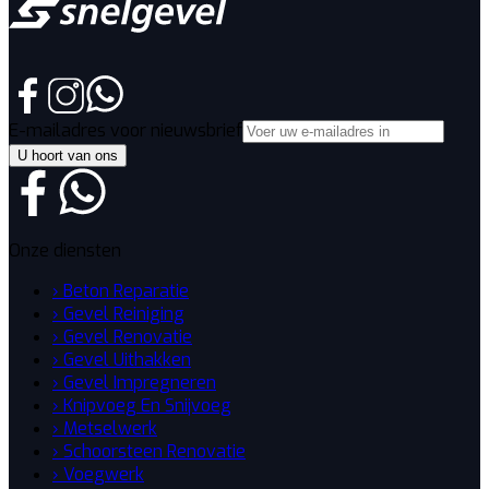
E-mailadres voor nieuwsbrief
U hoort van ons
Onze diensten
› Beton Reparatie
› Gevel Reiniging
› Gevel Renovatie
› Gevel Uithakken
› Gevel Impregneren
› Knipvoeg En Snijvoeg
› Metselwerk
› Schoorsteen Renovatie
› Voegwerk