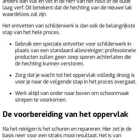
anders dan vuil en vet in de nerf van het hout of de oude
laag verf. Dit betekent dat de hechting van de nieuwe lak
waardeloos zal zijn.
Het ontvetten van schilderwerk is dan ook de belangrijkste
stap van het hele proces.
Gebruik een speciale ontvetter voor schilderwerk in
plaats van een standaard allesreiniger; professionele
producten zullen geen zeep sporen achterlaten die
de hechting kunnen verstoren.
Zorg dat je wacht tot het oppervlak volledig droog is
voor je naar de volgende stap in het proces overgaat.
Werk altijd van onder naar boven om schoonmaak
strepen te voorkomen.
De voorbereiding van het oppervlak
Na het reinigen is het schuren en repareren. Hier zet je de
basis neer voor een straks mooi resultaat. Het is van