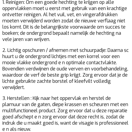
1. Reinigen:
Om een goede hechting te krijgen op alle
oppervlakken moet u eerst met gebruik van een krachtige
ontvetter reinigen. Al het vuil, vet, en vingerafdrukken
moeten verwijderd worden zodat de nieuwe verflaag niet
los komt. Dit is de belangrijkste voorwaarde om succes te
boeken; de ondergrond bepaalt namelijk de hechting na
vele jaren van wrijven.
2. Lichtig opschuren / afnemen met schuurpadje:
Daarna sc
huurt u de ondergrond lichtjes met een korrel voor een
mooie vlakke ondergrond e n optimale contactvlakte.
Bovendien verdwijnen de oude verven en voorbehandeling,
waardoor de verf de beste grip krijgt. Zorg ervoor dat je de
lichte gebruikte zachte borstel of kleefvilt volledig
verwijdert.
3. Herstellen :
Kijk naar het oppervlak en herstel de
plamuur van de gaten, diepe krassen en scheuren met een
multifunctioneel product. Zorg ervoor dat u deze reparatie
goed afschept e n zorg ervoor dat deze recht is, zodat de
indruk die u maakt goed is, want de visagie is professioneel
e n als nieuw.