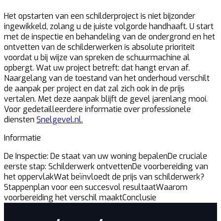
Het opstarten van een schilderproject is niet bijzonder
ingewikkeld, zolang u de juiste volgorde handhaaft. U start
met de inspectie en behandeling van de ondergrond en het
ontvetten van de schilderwerken is absolute prioriteit
voordat u bij wijze van spreken de schuurmachine al
opbergt. Wat uw project betreft: dat hangt ervan af.
Naargelang van de toestand van het onderhoud verschilt
de aanpak per project en dat zal zich ook in de prijs
vertalen. Met deze aanpak blijft de gevel jarenlang mooi.
Voor gedetailleerdere informatie over professionele
diensten
Snelgevel.nl.
Informatie
De Inspectie: De staat van uw woning bepalen
De cruciale
eerste stap: Schilderwerk ontvetten
De voorbereiding van
het oppervlak
Wat beïnvloedt de prijs van schilderwerk?
Stappenplan voor een succesvol resultaat
Waarom
voorbereiding het verschil maakt
Conclusie