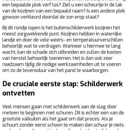
een bepaalde plek verf los? Ziet u een scheurtje in de lak
van de kozijnen van een bepaald raam? Is een andere plek
gewoon verkleurd doordat de zon erop staat?
Bij dit rondje lopen is het buitenschilderwerk kozijnen het
meest zorgwekkende punt. Kozijnen hebben in waterrijke
landje en door de vele weers- en temperatuurverschillen
behoorlijk wat te verdragen. Wanneer u hiermee te lang
wacht, kan de schade zich uitbreiden en zullen de kosten
van herstel behoorlijk toenemen. Het is dan ook zeer
raadzaam tijdig de nodige werkzaamheden uit te voeren
om zo de levensduur van het pand te waarborgen.
De cruciale eerste stap: Schilderwerk
ontvetten
Veel mensen gaan met schilderwerk aan de slag door
meteen te beginnen met schuren. Dit is echter een van de
grootste valkuilen als het gaat om dat proces. Als je
schuurt zonder eerst schoon te maken dan schuur je niets