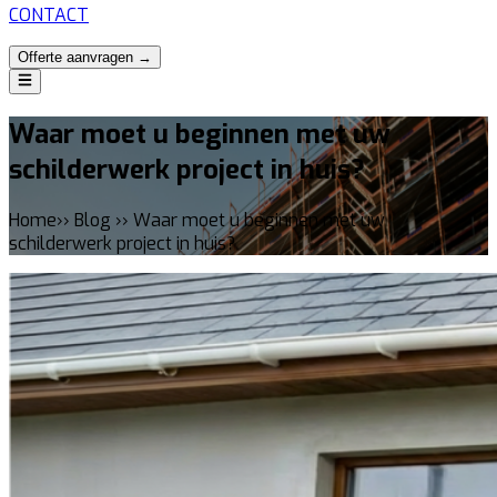
CONTACT
Offerte aanvragen →
Waar moet u beginnen met uw
schilderwerk project in huis?
Home›› Blog ›› Waar moet u beginnen met uw
schilderwerk project in huis?