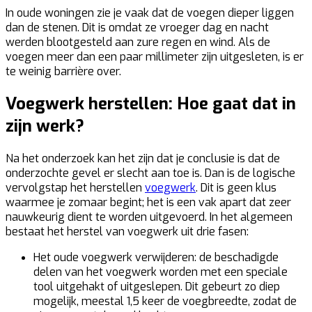
In oude woningen zie je vaak dat de voegen dieper liggen
dan de stenen. Dit is omdat ze vroeger dag en nacht
werden blootgesteld aan zure regen en wind. Als de
voegen meer dan een paar millimeter zijn uitgesleten, is er
te weinig barrière over.
Voegwerk herstellen: Hoe gaat dat in
zijn werk?
Na het onderzoek kan het zijn dat je conclusie is dat de
onderzochte gevel er slecht aan toe is. Dan is de logische
vervolgstap het herstellen
voegwerk
. Dit is geen klus
waarmee je zomaar begint; het is een vak apart dat zeer
nauwkeurig dient te worden uitgevoerd. In het algemeen
bestaat het herstel van voegwerk uit drie fasen:
Het oude voegwerk verwijderen:
de beschadigde
delen van het voegwerk worden met een speciale
tool uitgehakt of uitgeslepen. Dit gebeurt zo diep
mogelijk, meestal 1,5 keer de voegbreedte, zodat de