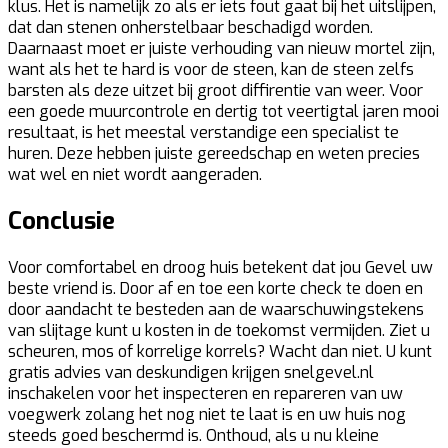
klus. Het is namelijk zo als er iets fout gaat bij het uitslijpen,
dat dan stenen onherstelbaar beschadigd worden.
Daarnaast moet er juiste verhouding van nieuw mortel zijn,
want als het te hard is voor de steen, kan de steen zelfs
barsten als deze uitzet bij groot diffirentie van weer. Voor
een goede muurcontrole en dertig tot veertigtal jaren mooi
resultaat, is het meestal verstandige een specialist te
huren. Deze hebben juiste gereedschap en weten precies
wat wel en niet wordt aangeraden.
Conclusie
Voor comfortabel en droog huis betekent dat jou Gevel uw
beste vriend is. Door af en toe een korte check te doen en
door aandacht te besteden aan de waarschuwingstekens
van slijtage kunt u kosten in de toekomst vermijden. Ziet u
scheuren, mos of korrelige korrels? Wacht dan niet. U kunt
gratis advies van deskundigen krijgen snelgevel.nl
inschakelen voor het inspecteren en repareren van uw
voegwerk zolang het nog niet te laat is en uw huis nog
steeds goed beschermd is. Onthoud, als u nu kleine