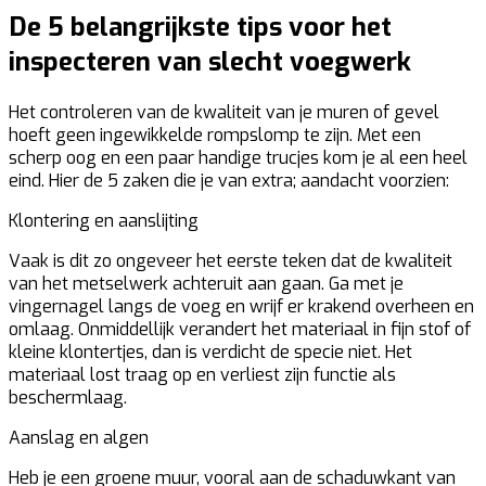
De 5 belangrijkste tips voor het
inspecteren van slecht voegwerk
Het controleren van de kwaliteit van je muren of gevel
hoeft geen ingewikkelde rompslomp te zijn. Met een
scherp oog en een paar handige trucjes kom je al een heel
eind. Hier de 5 zaken die je van extra; aandacht voorzien:
Klontering en aanslijting
Vaak is dit zo ongeveer het eerste teken dat de kwaliteit
van het metselwerk achteruit aan gaan. Ga met je
vingernagel langs de voeg en wrijf er krakend overheen en
omlaag. Onmiddellijk verandert het materiaal in fijn stof of
kleine klontertjes, dan is verdicht de specie niet. Het
materiaal lost traag op en verliest zijn functie als
beschermlaag.
Aanslag en algen
Heb je een groene muur, vooral aan de schaduwkant van