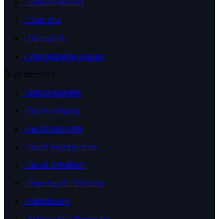
› Schilderwerken
› Over Ons
› Contact Us
› Veelgestelde vragen
Onze diensten
› Betonreparatie
› Gevelreiniging
› Gevelrenovatie
› Gevel impregneren
› Gevel Uithakken
› Knipvoeg En Snijvoeg
› Metselwerk