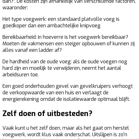
dan?”. De kosten zijn afhankelijk van verschillende factoren,
waaronder:
Het type voegwerk:
een standaard platvolle voeg is
goedkoper dan een ambachtelijke knipvoeg
Bereikbaarheid:
in hoeverre is het voegwerk bereikbaar?
Moeten de vakmensen een steiger opbouwen of kunnen zij
alles vanaf een ladder af?
De hardheid van de oude voeg:
als de oude voegen nog
hard zijn en moeilijk te verwijderen, neemt het aantal
arbeidsuren toe.
Een goed onderhouden gevel van gevelkruipers verhoogt
de verkoopwaarde van een huis en verlaagt de
energierekening omdat de isolatiewaarde optimaal blijft.
Zelf doen of uitbesteden?
Vaak kunt u het zelf doen, maar als het gaat om herstel
voegwerk, wordt klus vaak onderschat. Uitslijpen is zo’n