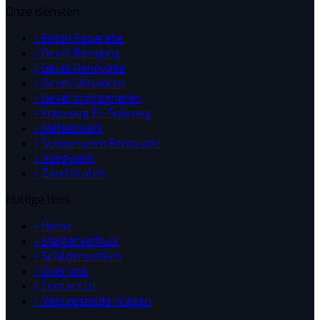
Onze diensten
› Beton Reparatie
› Gevel Reiniging
› Gevel Renovatie
› Gevel Uithakken
› Gevel Impregneren
› Knipvoeg En Snijvoeg
› Metselwerk
› Schoorsteen Renovatie
› Voegwerk
› Zandstralen
Nuttige links
› Home
› SteigerVerhuur
› Schilderwerken
› Over ons
› Contact Us
› Veelgestelde vragen