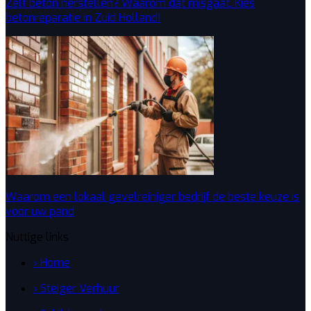
Zelf beton herstellen? Waarom dat misgaat. Kies
betonreparatie in Zuid Holland!
Waarom een lokaal gevelreiniger bedrijf de beste keuze is
voor uw pand
Nuttige links
› Home
› Steiger Verhuur