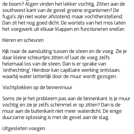
de boom? Algen vinden het lekker vochtig. Zitten aan de
southwest kant van de gevel groene organismen? De
fuga’s zijn niet water afstotend, maar vochtherstellend.
Dan zit het nog goed dicht. De wortels van het mos laten
het voegwerk uit elkaar klappen en functioneren sneller.
Kieren en scheuren
Kijk naar de aansluiting tussen de steen en de voeg. Zie je
daar kleine scheurtjes zitten of laat de voeg zelfs
helemaal los van de steen. Dan is er sprake van
‘onthechting’. Hierdoor kan capillaire werking ontstaan,
waarbij water letterlijk door de muur wordt gezogen.
Vochtplekken op de binnenmuur
Soms zie je het probleem pas aan de binnenkant. Is je muur
vochtig en zie je zelfs schimmel er op zitten? Dan is de
muur aan de buitenkant niet meer waterdicht. De enige
duurzame oplossing is met de gevel aan de slag.
Uitgesleten voegen