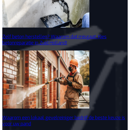
Zelf beton herstellen? Waarom dat misgaat. Kies
betonreparatie in Zuid Holland!
Waarom een lokaal gevelreiniger bedrijf de beste keuze is
voor uw pand