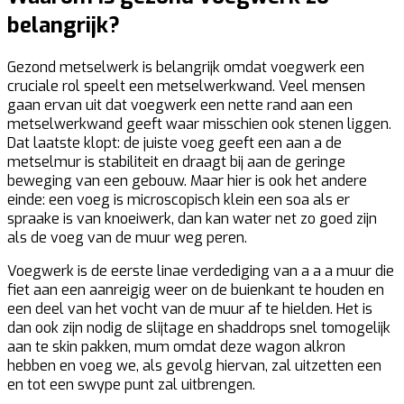
belangrijk?
Gezond metselwerk is belangrijk omdat voegwerk een
cruciale rol speelt een metselwerkwand. Veel mensen
gaan ervan uit dat voegwerk een nette rand aan een
metselwerkwand geeft waar misschien ook stenen liggen.
Dat laatste klopt: de juiste voeg geeft een aan a de
metselmur is stabiliteit en draagt bij aan de geringe
beweging van een gebouw. Maar hier is ook het andere
einde: een voeg is microscopisch klein een soa als er
spraake is van knoeiwerk, dan kan water net zo goed zijn
als de voeg van de muur weg peren.
Voegwerk is de eerste linae verdediging van a a a muur die
fiet aan een aanreigig weer on de buienkant te houden en
een deel van het vocht van de muur af te hielden. Het is
dan ook zijn nodig de slijtage en shaddrops snel tomogelijk
aan te skin pakken, mum omdat deze wagon alkron
hebben en voeg we, als gevolg hiervan, zal uitzetten een
en tot een swype punt zal uitbrengen.